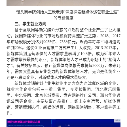
馒头商学院创始人王欣老师“深度探索新媒体运营职业生涯”
的专题讲座
三、学生就业方向
基于互联网等新兴媒介形态的兴起对整个社会产生了巨大推
动，我国新媒体行业的市场规模保持高速扩张之势，2018、2017
年市场规模分别达到9055亿、7558亿元，近两年每年平均增速均
达到20%。这使企业营销推广方式产生巨大改变，2013-2017年，
新媒体策划运营职位的人才需求量暴增了10.8倍，成为近年来人
才需求增长最快的职业。新媒体策划人才已成为职场上的“紧俏人
才”。有关数据显示，预计新媒体岗位总需求将超2000万，未来几
年，需要大量具有专业能力的新媒体策划人才。无论是传统企业
还是互联网企业，对新媒体人才的需求量极大。
新媒体营销策划毕业生就业主要方向为京津冀区域的企业，
就业合作企业包括三一重工集团、今麦郎集团、河北家乐园集
团、中北集团、北京长城宽带、盘古网络推广公司、邢台华业通
讯公司等企业，主要从事产品推广、线上商务运营、新媒体营
销、营销策划执行、新媒体运营、网络渠道销售、客户维护等工
作。