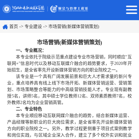
->
->
首页
专业建设
市场营销(新媒体营销策划)
市场营销(新媒体营销策划)
一、专业概况：
本专业依托于院级示范重点建设专业市场营销，同时顺应“互
联网+”信息时代以及移动互联媒介融合的趋势要求，于2020年开
始招生，是全省率先开设新媒体营销方向的职业院校之一。
该专业是一个具有广阔发展前景和巨大人才需求量的新兴专
业，重点培养具有线上线下市场开拓、新媒体营销运营、营销策
划、市场策略整合等能力的中高级营销技能人才。专业现有副教
授5名，讲师5名，其中硕士学位教师12名、双师素质教师7名，校
外教师2名均为企业营销高管。
二、专业特色
本专业顺应移动互联网媒介融合的趋势，结合新媒体运营、
产品经理等新职业的巨大岗位需求，是全省率先开设新媒体营销
方向的职业院校之一。另外，教学过程更侧重于项目式案例教学
和岗位实践，与区域企业深入合作，建立了多个校外实训和就业